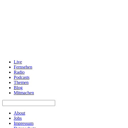
Live
Fernsehen
Radio
Podcasts
Themen
Blog
Mitmachen
About
Jobs
Impressum